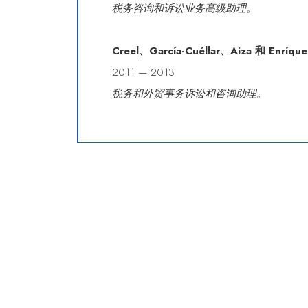
税务咨询和诉讼业务高级助理。
Creel、García-Cuéllar、Aiza 和 Enríque
2011 — 2013
税务和外贸事务诉讼和咨询助理。
No items found.