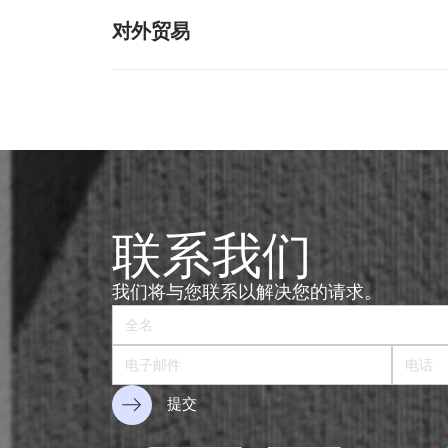
VER MÁS
我们通过所有专业领域为客户的个人、家庭和财务关
对外贸易
他们做出明智和有效的决策。
VER MÁS
我们为在墨西哥签署的国际条约和协议框架内开展活
专业服务，以最大限度地降低财政和海关成本和风险
VER MÁS
联系我们
我们将与您联系以解决您的请求。