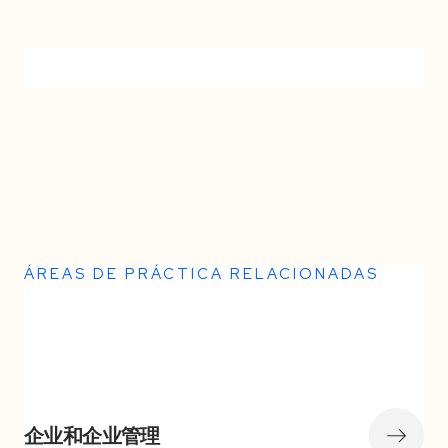
No items found.
ÁREAS DE PRÁCTICA RELACIONADAS
Somos la culminación de 14 años de
企业和企业管理