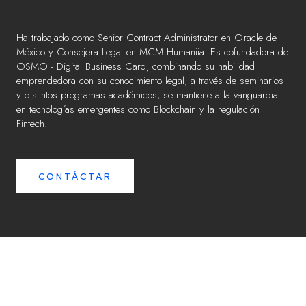
Ha trabajado como Senior Contract Administrator en Oracle de
México y Consejera Legal en MCM Humaniia. Es cofundadora de
OSMO - Digital Business Card, combinando su habilidad
emprendedora con su conocimiento legal, a través de seminarios
y distintos programas académicos, se mantiene a la vanguardia
en tecnologías emergentes como Blockchain y la regulación
Fintech.
CONTÁCTAR