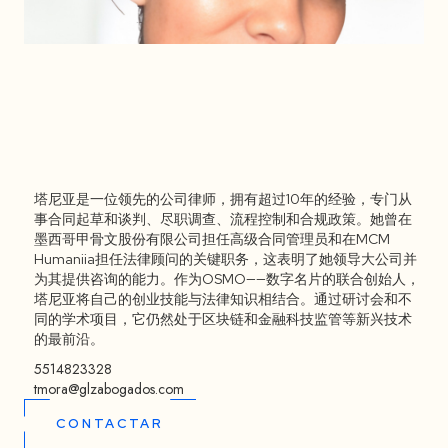
塔尼亚是一位领先的公司律师，拥有超过10年的经验，专门从
塔尼亚·莫拉
事合同起草和谈判、尽职调查、流程控制和合规政策。她曾在
墨西哥甲骨文股份有限公司担任高级合同管理员和在MCM
Humaniia担任法律顾问的关键职务，这表明了她领导大公司并
为其提供咨询的能力。作为OSMO——数字名片的联合创始人，
塔尼亚将自己的创业技能与法律知识相结合。通过研讨会和不
同的学术项目，它仍然处于区块链和金融科技监管等新兴技术
的最前沿。
5514823328
tmora@glzabogados.com
CONTACTAR