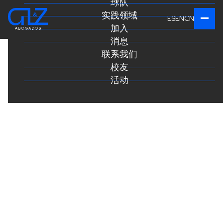
球队
实践领域
ES
EN
CN
加入
消息
联系我们
校友
活动