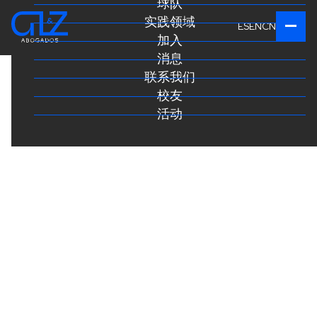
球队
实践领域
ES
EN
CN
加入
消息
联系我们
校友
活动