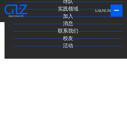
球队
实践领域
ES
EN
CN
加入
消息
联系我们
校友
活动