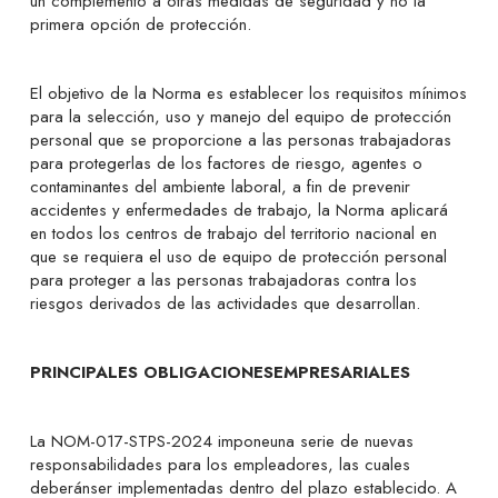
un complemento a otras medidas de seguridad y no la
primera opción de protección.
El objetivo de la Norma es establecer los requisitos mínimos
para la selección, uso y manejo del equipo de protección
personal que se proporcione a las personas trabajadoras
para protegerlas de los factores de riesgo, agentes o
contaminantes del ambiente laboral, a fin de prevenir
accidentes y enfermedades de trabajo, la Norma aplicará
en todos los centros de trabajo del territorio nacional en
que se requiera el uso de equipo de protección personal
para proteger a las personas trabajadoras contra los
riesgos derivados de las actividades que desarrollan.
PRINCIPALES OBLIGACIONESEMPRESARIALES
La NOM-017-STPS-2024 imponeuna serie de nuevas
responsabilidades para los empleadores, las cuales
deberánser implementadas dentro del plazo establecido. A