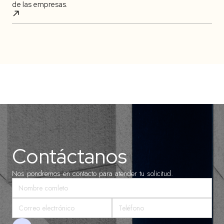
de las empresas.
Contáctanos
Nos pondremos en contacto para atender tu solicitud.